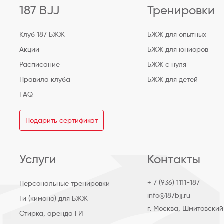
187 BJJ
Тренировки
Клуб 187 БЖЖ
БЖЖ для опытных
Акции
БЖЖ для юниоров
Расписание
БЖЖ с нуля
Правила клуба
БЖЖ для детей
FAQ
Подарить сертификат
Услуги
Контакты
+ 7 (936) 1111-187
Персональные тренировки
info@187bjj.ru
Ги (кимоно) для БЖЖ
г. Москва, Шмитовский
Стирка, аренда ГИ