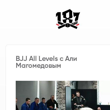
BJJ All Levels с Али
Магомедовым