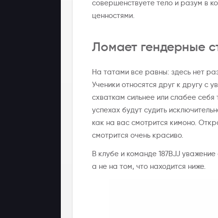
совершенствуете тело и разум в к
ценностями.
Ломает гендерные с
На татами все равны: здесь нет ра
Ученики относятся друг к другу с 
схваткам сильнее или слабее себя 
успехах будут судить исключительн
как на вас смотрится кимоно. Откр
смотрится очень красиво.
В клубе и команде 187BJJ уважение
а не на том, что находится ниже.