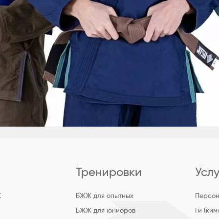
Тренировки
Усл
Ж
БЖЖ для опытных
Персон
БЖЖ для юниоров
Ги (ки