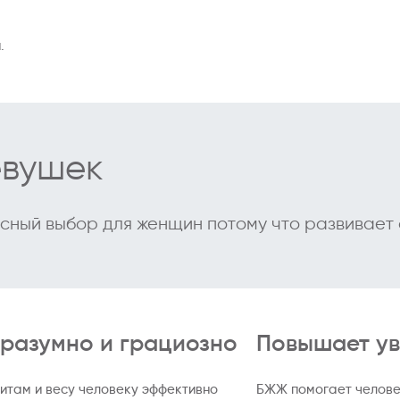
.
евушек
сный выбор для женщин потому что развивает 
 разумно и грациозно
Повышает ув
итам и весу человеку эффективно
БЖЖ помогает человек