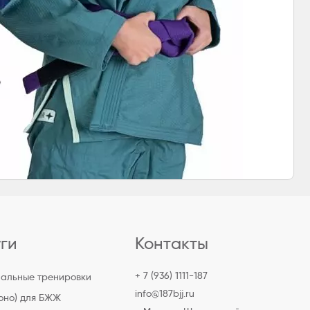
уги
Контакты
+ 7 (936) 1111-187
альные тренировки
info@187bjj.ru
моно) для БЖЖ