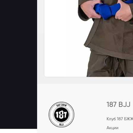
187 BJJ
Клуб 187 БЖ
Акции