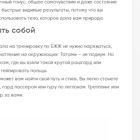
чный тонус, общее самочувствие и даже состояние
 быстрые видимые результаты, потому что вы
спользовать тело, которое дала вам природа.
ыть собой
зала на тренировку по БЖЖ не нужно наряжаться,
чатление на окружающих. Татами — не подиум. Но
сам, где вы взяли такой крутой рашгард или
 тейпировать пальцы.
ожет вам найти свой путь и стиль. Вы легко станете
 гард пассером или гуру по леглокам. Грепплинг или
р за вами.