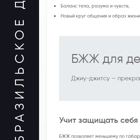
БРАЗИЛЬСКОЕ ДЖИУ-ДЖИТСУ
Баланс тела, разума и чувств;
Новый круг общения и образ жизни
БЖЖ для д
Джиу-джитсу — прекра
Учит защищать себя
БЖЖ позволяет меньшему по габар