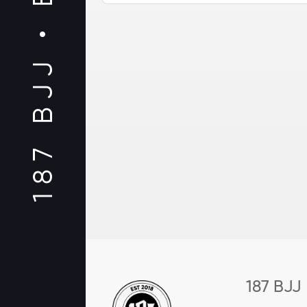
187 BJJ •
187 BJJ