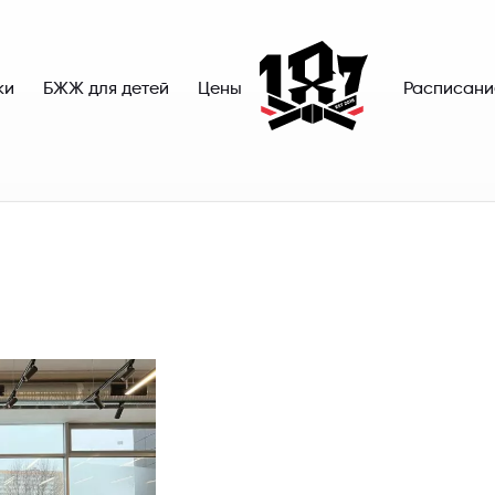
ки
БЖЖ для детей
Цены
Расписани