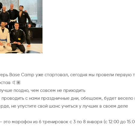
ерь Base Camp уже стартовал, сегодня мы провели первую тр
остав 🤙🏽
 лучше поздно, чем совсем не приходить
е проводить с нами праздничные дни, обещаем, будет весело
рде, не упустите свой шанс учиться у лучших в своем деле
это марафон из 6 тренировок с 3 по 8 января (с 12:00 до 15:0