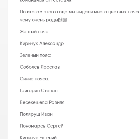
командная аттестация!
По итогам этого года мы выдали много цветных пояс
чему очень рады🙌🏼
Желтый пояс:
Киричук Александр
Зеленый пояс:
Соболев Ярослав
Синие пояса:
Григорян Степан
Бесекешева Равиля
Поляруш Иван
Пономарев Сергей
Киричук Евгений