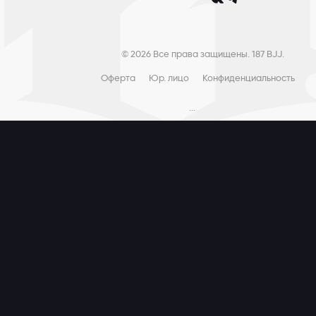
© 2026 Все права защищены. 187 BJJ.
Оферта
Юр. лицо
Конфиденциальность
...