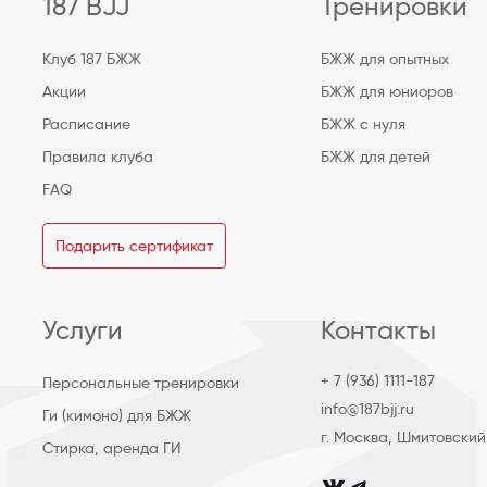
187 BJJ
Тренировки
Клуб 187 БЖЖ
БЖЖ для опытных
Акции
БЖЖ для юниоров
Расписание
БЖЖ с нуля
Правила клуба
БЖЖ для детей
FAQ
Подарить сертификат
Услуги
Контакты
+ 7 (936) 1111-187
Персональные тренировки
info@187bjj.ru
Ги (кимоно) для БЖЖ
г. Москва, Шмитовский
Стирка, аренда ГИ
club_187bjj
club187bjj