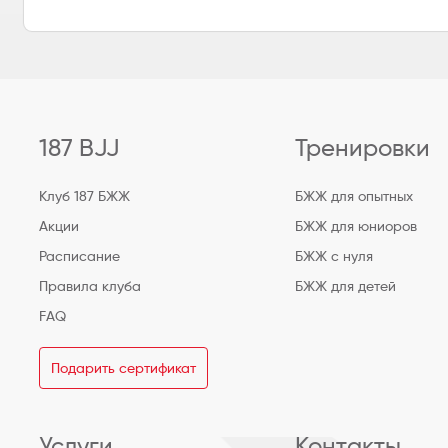
187 BJJ
Тренировки
Клуб 187 БЖЖ
БЖЖ для опытных
Акции
БЖЖ для юниоров
Расписание
БЖЖ с нуля
Правила клуба
БЖЖ для детей
FAQ
Подарить сертификат
Услуги
Контакты