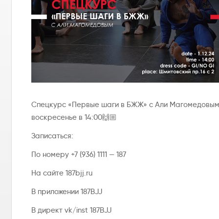
Спецкурс «Первые шаги в БЖЖ» с Али Магомедовым,
воскресенье в 14:00🙌🏼
Записаться:
По номеру +7 (936) 1111 — 187
На сайте 187bjj.ru
В приложении 187BJJ
В директ vk/inst 187BJJ