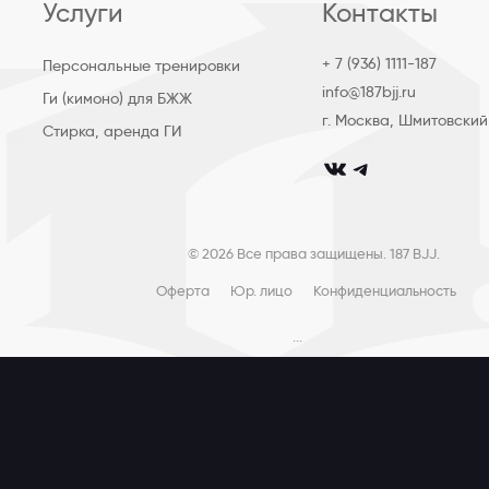
Услуги
Контакты
+ 7 (936) 1111-187
Персональные тренировки
info@187bjj.ru
Ги (кимоно) для БЖЖ
г. Москва, Шмитовский
Стирка, аренда ГИ
© 2026 Все права защищены. 187 BJJ.
Оферта
Юр. лицо
Конфиденциальность
...