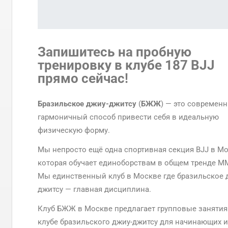
Запишитесь на пробную
тренировку в клубе 187 BJJ
прямо сейчас
!
Бразильское джиу-джитсу
(
БЖЖ
) — это современ
гармоничный способ привести себя в идеальную
физическую форму.
Мы непросто ещё одна спортивная секция BJJ в Мо
которая обучает единоборствам в общем тренде М
Мы единственный клуб в Москве где бразильское 
джитсу — главная дисциплина.
Клуб БЖЖ в Москве предлагает групповые занятия
клубе бразильского джиу-джитсу для начинающих и