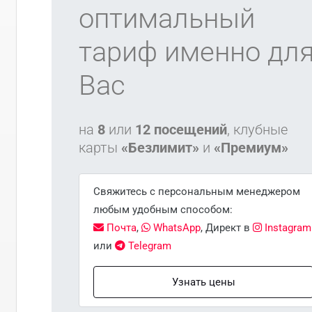
оптимальный
тариф именно дл
Вас
на
8
или
12 посещений
, клубные
карты
«Безлимит»
и
«Премиум»
Свяжитесь с персональным менеджером
любым удобным способом:
Почта
,
WhatsApp
, Директ в
Instagram
или
Telegram
Узнать цены