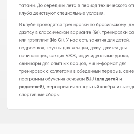
татами. До середины лета в период технического о
клуба действуют специальные условия.
В клубе проводятся тренировки по бразильскому д
Gi
джитсу в классическом варианте (
), тренировки с
No Gi
или грэпплинг (
). У нас есть занятия для детей,
подростков, группы для женщин, джиу-джитсу для
начинающих, секция БЖЖ, индивидуальные уроки,
семинары для опытных борцов, мини-формат для
тренировок с коллегами в обеденный перерыв, сем
BJJ (для детей и
программы обучения основам
родителей)
, мероприятия «открытый ковёр» и выез
спортивные сборы.