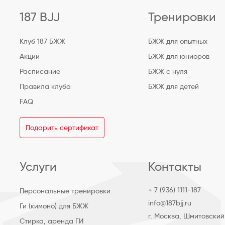
187 BJJ
Тренировки
Клуб 187 БЖЖ
БЖЖ для опытных
Акции
БЖЖ для юниоров
Расписание
БЖЖ с нуля
Правила клуба
БЖЖ для детей
FAQ
Подарить сертификат
Услуги
Контакты
+ 7 (936) 1111-187
Персональные тренировки
info@187bjj.ru
Ги (кимоно) для БЖЖ
г. Москва, Шмитовский
Стирка, аренда ГИ