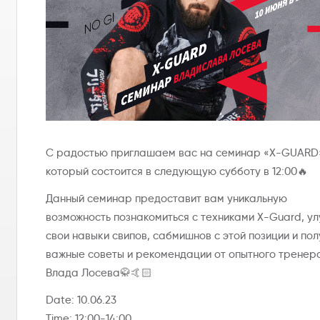
С радостью приглашаем вас на семинар «X-GUARD
который состоится в следующую субботу в 12:00🔥
Данный семинар предоставит вам уникальную
возможность познакомиться с техниками X-Guard, у
свои навыки свипов, сабмишнов с этой позиции и пол
важные советы и рекомендации от опытного тренер
Влада Лосева🥋🤙🏻
Date: 10.06.23
Time: 12:00-14:00