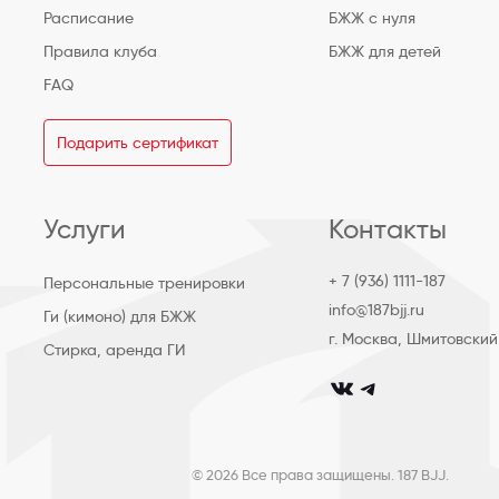
Расписание
БЖЖ с нуля
Правила клуба
БЖЖ для детей
FAQ
Подарить сертификат
Услуги
Контакты
+ 7 (936) 1111-187
Персональные тренировки
info@187bjj.ru
Ги (кимоно) для БЖЖ
г. Москва, Шмитовский
Стирка, аренда ГИ
club_187bjj
club187bjj
© 2026 Все права защищены. 187 BJJ.