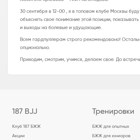
30 сентября в 12-00 , я в топовом клубе Москвы буду
объяснять свое понимание этой позиции, показывать
и выходы на болевые и удущающие.
Всем гардпуллерам строго рекомендовано! Осталь
опционально.
Приходим, смотрим, учимся, делаем свое. До встреч
187 BJJ
Тренировки
Клуб 187 БЖЖ
БЖЖ для опытных
Акции
БЖЖ для юниоров