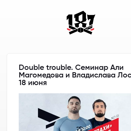
Double trouble. Cеминар Али
Магомедова и Владислава Ло
18 июня