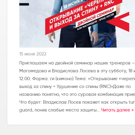
15 июня 2022
Приглашаем на двойной семинар наших тренеров —
Магомедова и Владислава Лосева в эту субботу, 18 
12:00. Форма: ги (кимоно) Тема: «Открывание «череп
выход за спину + Удушение со спины (RNC)»Даже по
названию понятно, что это суровая комбинация при
Что будет: Владислав Лосев покажет как открыть tur
guard, поняв слабые места защиты…
Читать далее »