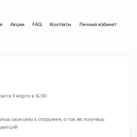
е
Акции
FAQ
Контакты
Личный кабинет
ится 9 марта в 14:00
ешь свои силы в спарринге, а так же получишь
джитсу🥋