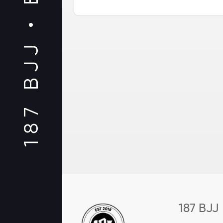
187 BJJ •
187 BJJ