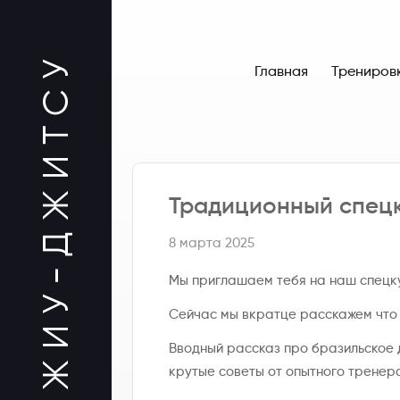
Главная
Трениров
Традиционный спецк
8 марта 2025
Мы приглашаем тебя на наш спецку
Сейчас мы вкратце расскажем что т
Вводный рассказ про бразильское д
крутые советы от опытного тренер