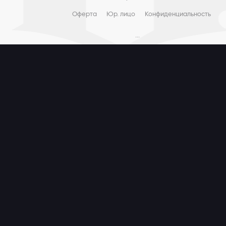
Оферта
Юр. лицо
Конфиденциальность
...