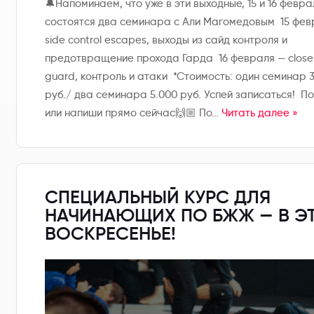
🔔Напоминаем, что уже в эти выходные, 15 и 16 февра
состоятся два семинара с Али Магомедовым 15 фев
side control escapes, выходы из сайд контроля и
предотвращение прохода Гарда 16 февраля — close
guard, контроль и атаки *Стоимость: один семинар 
руб./ два семинара 5.000 руб. Успей записаться! П
или напиши прямо сейчас🙌🏼 По…
Читать далее »
СПЕЦИАЛЬНЫЙ КУРС ДЛЯ
НАЧИНАЮЩИХ ПО БЖЖ — В Э
ВОСКРЕСЕНЬЕ!