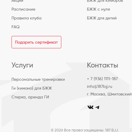
Акции
БЖЖ для юниоров
Расписание
БЖЖ с нуля
Правила клуба
БЖЖ для детей
FAQ
Подарить сертификат
Услуги
Контакты
+ 7 (936) 1111-187
Персональные тренировки
info@187bjj.ru
Ги (кимоно) для БЖЖ
г. Москва, Шмитовский
Стирка, аренда ГИ
club_187bjj
club187bjj
© 2026 Все права защищены. 187 BJJ.