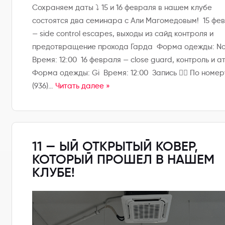
Сохраняем даты ⤵️ 15 и 16 февраля в нашем клубе
состоятся два семинара с Али Магомедовым! 15 фе
— side control escapes, выходы из сайд контроля и
предотвращение прохода Гарда Форма одежды: No
Время: 12:00 16 февраля — close guard, контроль и 
Форма одежды: Gi Время: 12:00 Запись 👇🏼 По номер
(936)…
Читать далее »
11 — ЫЙ ОТКРЫТЫЙ КОВЕР,
КОТОРЫЙ ПРОШЕЛ В НАШЕМ
КЛУБЕ!