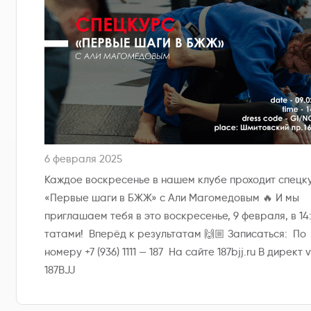
6 февраля 2025
Каждое воскресенье в нашем клубе проходит спецк
«Первые шаги в БЖЖ» с Али Магомедовым 🔥 И мы
приглашаем тебя в это воскресенье, 9 февраля, в 14
татами! Вперёд к результатам 🙌🏼 Записаться: По
номеру +7 (936) 1111 — 187 На сайте 187bjj.ru В директ v
187BJJ